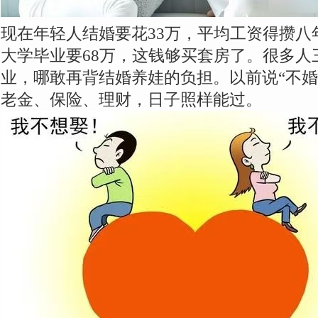
现在年轻人结婚要花33万，平均工资得攒八
大学毕业要68万，这钱够买套房了。很多人
业，哪敢再背结婚养娃的负担。以前说“不婚
老金、保险、理财，日子照样能过。